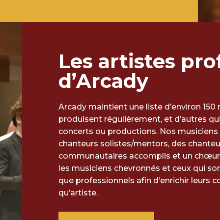
Les artistes pr
d’Arcady
Arcady maintient une liste d’environ 150
produisent régulièrement, et d’autres qui
concerts ou productions. Nos musiciens 
chanteurs solistes/mentors, des chanteur
communautaires accomplis et un chœur d
les musiciens chevronnés et ceux qui so
que professionnels afin d’enrichir leurs 
qu’artiste.