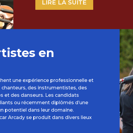
LIRE LA SUITE
tistes en
rchent une expérience professionnelle et
 chanteurs, des instrumentistes, des
s et des danseurs. Les candidats
udiants ou récemment diplômés d’une
un potentiel dans leur domaine.
ar Arcady se produit dans divers lieux