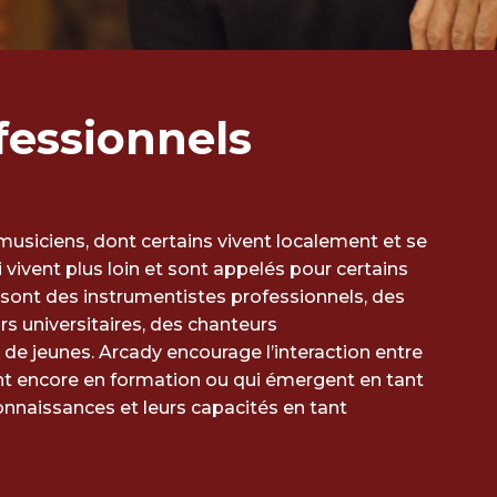
ofessionnels
 musiciens, dont certains vivent localement et se
 vivent plus loin et sont appelés pour certains
sont des instrumentistes professionnels, des
s universitaires, des chanteurs
e jeunes. Arcady encourage l’interaction entre
nt encore en formation ou qui émergent en tant
connaissances et leurs capacités en tant