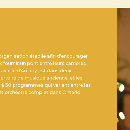
organisation établie afin d’encourager
 fournit un pont entre leurs carrières
travaille d’Arcady est dans deux
ertoire de musique ancienne, et les
 à 30 programmes qui varient entre les
et orchestre complet dans Ontario