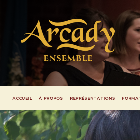
ACCUEIL
À PROPOS
REPRÉSENTATIONS
FORMA