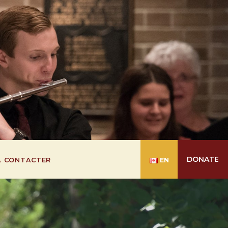
DONATE
À CONTACTER
EN