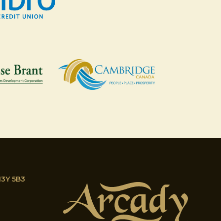
N3Y 5B3