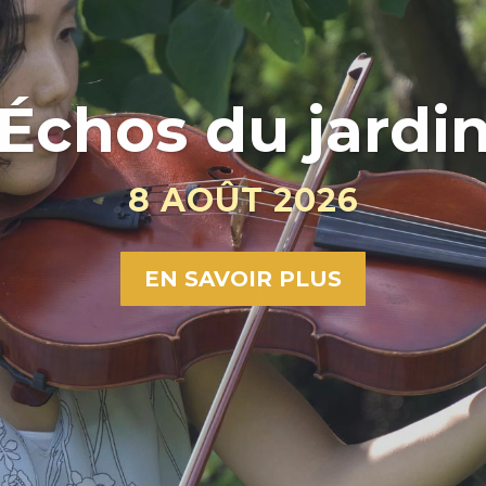
Échos du jardi
8 AOÛT 2026
EN SAVOIR PLUS